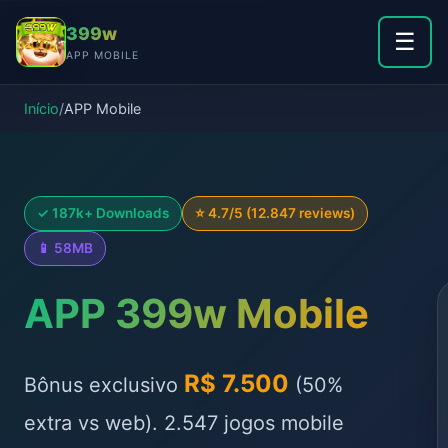
399w
☰
APP MOBILE
Início
/
APP Mobile
✓ 187k+ Downloads
⭐ 4.7/5 (12.847 reviews)
📱 58MB
APP 399w Mobile
R$ 7.500
Bônus exclusivo
(50%
extra vs web). 2.547 jogos mobile