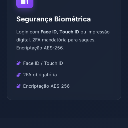
Segurança Biométrica
Login com
Face ID
,
Touch ID
ou impressão
digital. 2FA mandatória para saques.
Encriptação AES-256.
🔐
Face ID / Touch ID
🔐
2FA obrigatória
🔐
Encriptação AES-256