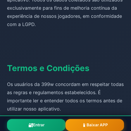
exclusivamente para fins de melhoria contínua da
experiência de nossos jogadores, em conformidade
com a LGPD.
Termos e Condições
Os usuários da 399w concordam em respeitar todas
as regras e regulamentos estabelecidos. É
importante ler e entender todos os termos antes de
utilizar nosso aplicativo.
🔐
📱
Entrar
Baixar APP