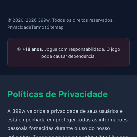
© 2020-2026 399w. Todos os direitos reservados.
Privacidade
Termos
Sitemap
🔞
+18 anos.
Jogue com responsabilidade. O jogo
pode causar dependência.
Políticas de Privacidade
A 399w valoriza a privacidade de seus usuários e
está empenhada em proteger todas as informações
pessoais fornecidas durante o uso do nosso
aplicativo. Todos os dados coletados são utilizados