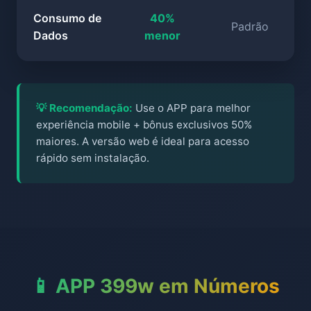
Consumo de
40%
Padrão
Dados
menor
💡 Recomendação:
Use o APP para melhor
experiência mobile + bônus exclusivos 50%
maiores. A versão web é ideal para acesso
rápido sem instalação.
📱 APP 399w em Números